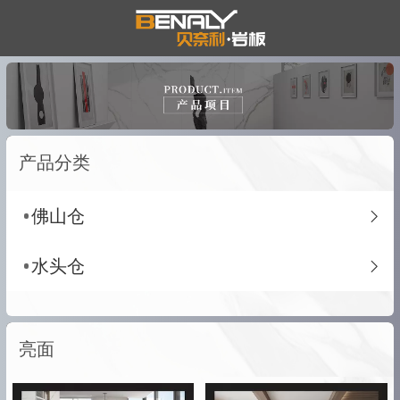
产品分类
佛山仓
水头仓
亮面