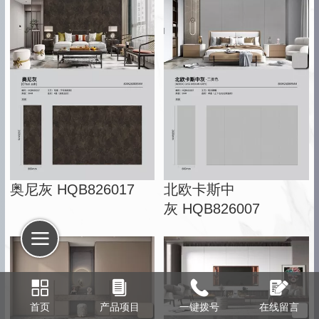
奥尼灰 HQB826017
北欧卡斯中
灰 HQB826007
首页
产品项目
一键拨号
在线留言