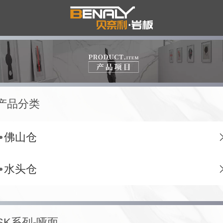
产品分类
佛山仓
水头仓
SK系列-哑面