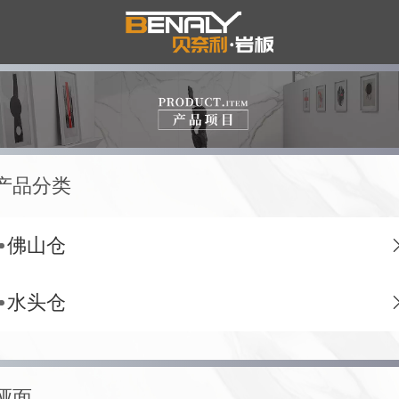
产品分类
佛山仓
水头仓
哑面