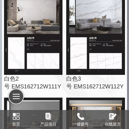
白色2
白色3
号 EMS162712W111Y
号 EMS162712W112Y
首页
产品项目
一键拨号
在线留言